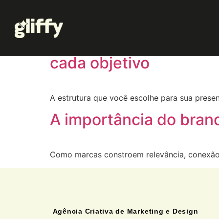
Tag:
presença digi
Site Institucional ou 
cada objetivo
A estrutura que você escolhe para sua prese
A importância do brand
Como marcas constroem relevância, conexão
Agência Criativa de Marketing e Design