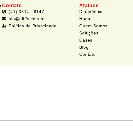
Contato
Atalhos
a
(41) 3514 - 6147
Diagnóstico
ola@gliffy.com.br
Home
Política de Privacidade
Quem Somos
Soluções
Cases
Blog
Contato