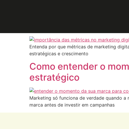
Tag:
gestão de m
A importância das métr
Entenda por que métricas de marketing digita
estratégicas e crescimento
Como entender o mome
estratégico
Marketing só funciona de verdade quando a 
marca antes de investir em campanhas