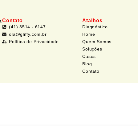
Contato
Atalhos
a
(41) 3514 - 6147
Diagnóstico
ola@gliffy.com.br
Home
Política de Privacidade
Quem Somos
Soluções
Cases
Blog
Contato