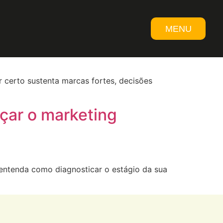
MENU
FECHAR
 certo sustenta marcas fortes, decisões
ar o marketing
entenda como diagnosticar o estágio da sua