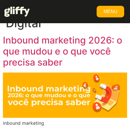
Tag:
Estratégia
MENU
Digital
FECHAR
Inbound marketing 2026: o
que mudou e o que você
precisa saber
inbound marketing