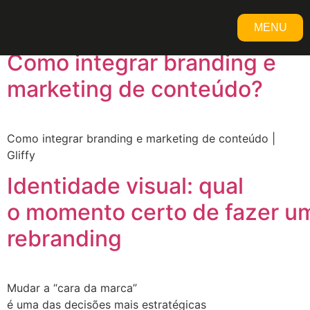
Tag:
branding
MENU
Como integrar branding e
FECHAR
marketing de conteúdo?
Como integrar branding e marketing de conteúdo |
Gliffy
Identidade visual: qual
o momento certo de fazer u
rebranding
Mudar a “cara da marca”
é uma das decisões mais estratégicas